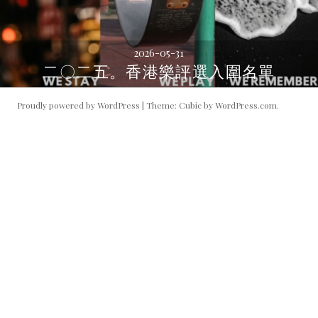
2026-05-31
二〇二五。香港樂評選入圍名單
Proudly powered by WordPress
|
Theme: Cubic by
WordPress.com
.