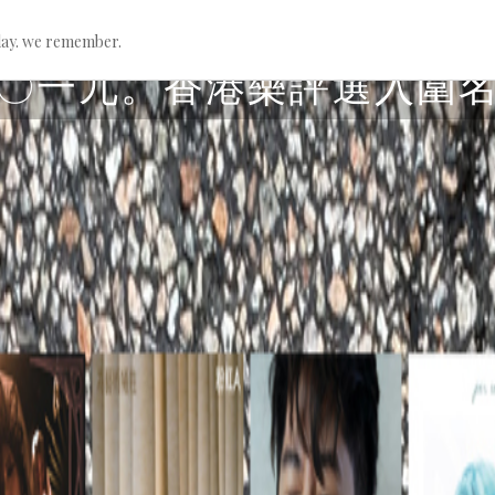
ay. we remember.
2020-01-07
〇一九。香港樂評選入圍