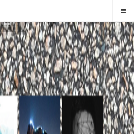
Tog
Sid
名單