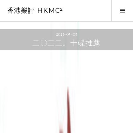
Skip
香港樂評 HKMC²
to
Tog
content
Sid
2023-05-05
二〇二二。十碟推薦