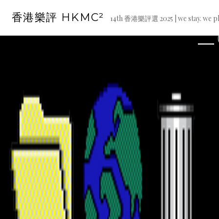
Skip
香港樂評 HKMC²
to
14th 香港樂評選 2025 | we stay. we pl
content
二